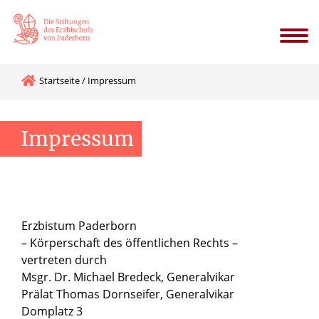
Körperschaft
Kuratorium
Stiftungen
Finanzen
Startseite
/
Impressum
Impressum
Erzbistum Paderborn
– Körperschaft des öffentlichen Rechts –
vertreten durch
Msgr. Dr. Michael Bredeck, Generalvikar
Prälat Thomas Dornseifer, Generalvikar
Domplatz 3